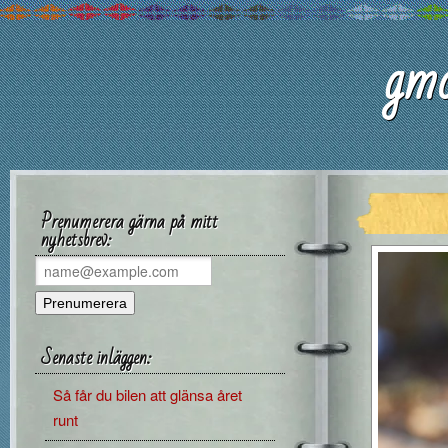
gmc
Prenumerera gärna på mitt
nyhetsbrev:
Senaste inläggen:
Så får du bilen att glänsa året
runt