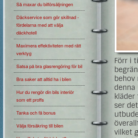
Så maxar du bilförsäljningen
Däckservice som gör skillnad -
fördelarna med att välja
däckhotell
Maximera effektiviteten med rätt
verktyg
Förr i 
Satsa på bra glasrengöring för bil
begrän
behov 
Bra saker att alltid ha i bilen
denna b
Hur du rengör din bils interiör
kläder 
som ett proffs
ser det
Tanka och få bonus
utbudet
överall
Välja försäkring till bilen
vilket 