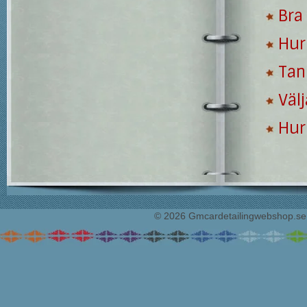
Bra 
Hur
Tan
Välj
Hur 
© 2026 Gmcardetailingwebshop.se. 