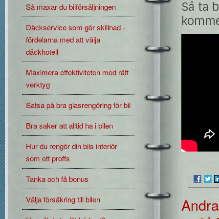
Så ta b
Så maxar du bilförsäljningen
kommer 
Däckservice som gör skillnad -
fördelarna med att välja
däckhotell
Maximera effektiviteten med rätt
verktyg
Satsa på bra glasrengöring för bil
Bra saker att alltid ha i bilen
Hur du rengör din bils interiör
som ett proffs
Tanka och få bonus
Välja försäkring till bilen
Andra