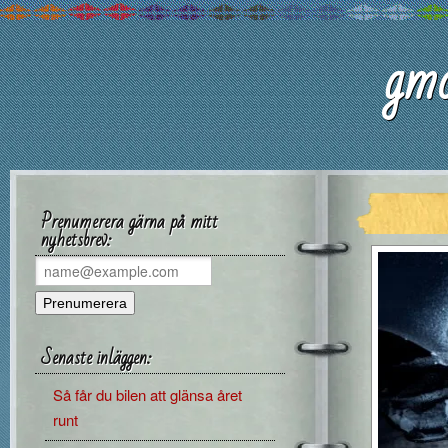
gmc
Prenumerera gärna på mitt
nyhetsbrev:
Senaste inläggen:
Så får du bilen att glänsa året
runt