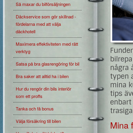
Så maxar du bilförsäljningen
Däckservice som gör skillnad -
fördelarna med att välja
däckhotell
Maximera effektiviteten med rätt
Funder
verktyg
bilrepa
Satsa på bra glasrengöring för bil
några å
typen 
Bra saker att alltid ha i bilen
mina k
Hur du rengör din bils interiör
tips äv
som ett proffs
enbart 
Tanka och få bonus
trasiga
Välja försäkring till bilen
Mina f