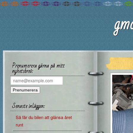
gmc
Prenumerera gärna på mitt
nyhetsbrev:
Senaste inläggen:
Så får du bilen att glänsa året
runt