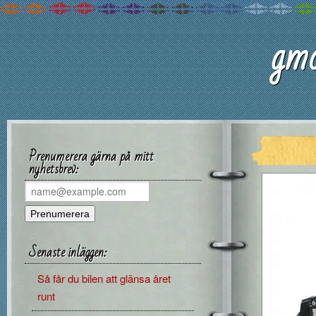
gmc
Prenumerera gärna på mitt
nyhetsbrev:
Senaste inläggen:
Så får du bilen att glänsa året
runt