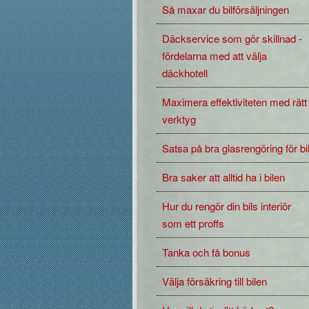
Så maxar du bilförsäljningen
Däckservice som gör skillnad -
fördelarna med att välja
däckhotell
Maximera effektiviteten med rätt
verktyg
Satsa på bra glasrengöring för bi
Bra saker att alltid ha i bilen
Hur du rengör din bils interiör
som ett proffs
Tanka och få bonus
Välja försäkring till bilen