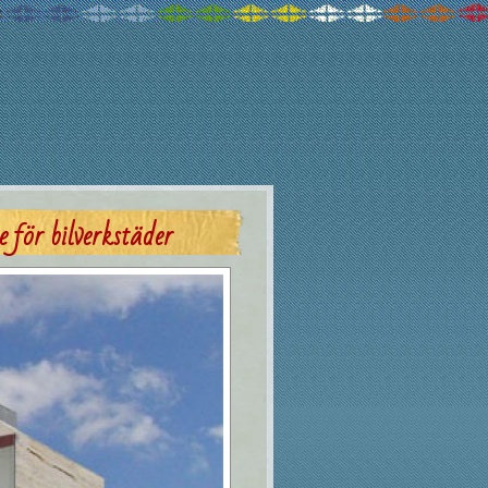
e för bilverkstäder