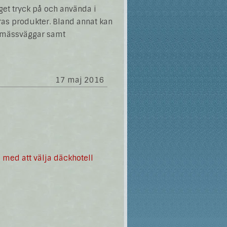
get tryck på och använda i
eras produkter. Bland annat kan
, mässväggar samt
17 maj 2016
 med att välja däckhotell