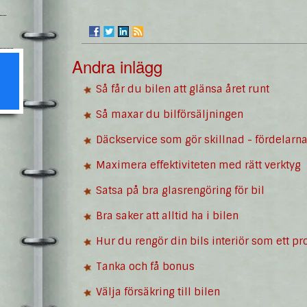
Andra inlägg
Så får du bilen att glänsa året runt
Så maxar du bilförsäljningen
Däckservice som gör skillnad - fördelarna
Maximera effektiviteten med rätt verktyg
Satsa på bra glasrengöring för bil
Bra saker att alltid ha i bilen
Hur du rengör din bils interiör som ett pro
Tanka och få bonus
Välja försäkring till bilen