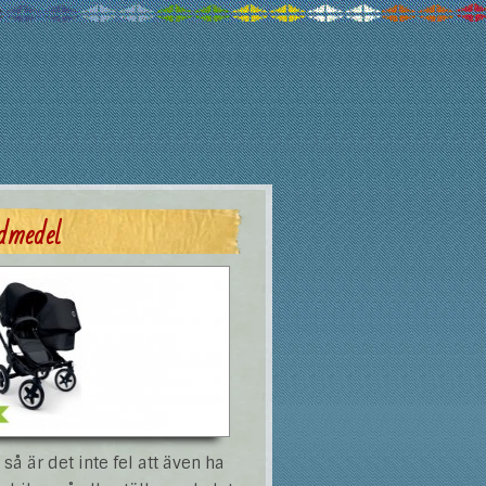
dmedel
så är det inte fel att även ha