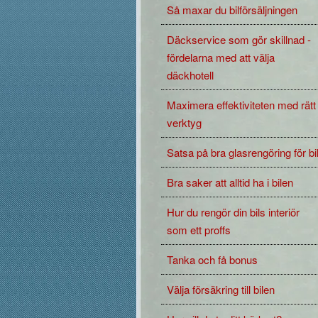
Så maxar du bilförsäljningen
Däckservice som gör skillnad -
fördelarna med att välja
däckhotell
Maximera effektiviteten med rätt
verktyg
Satsa på bra glasrengöring för bi
Bra saker att alltid ha i bilen
Hur du rengör din bils interiör
som ett proffs
Tanka och få bonus
Välja försäkring till bilen