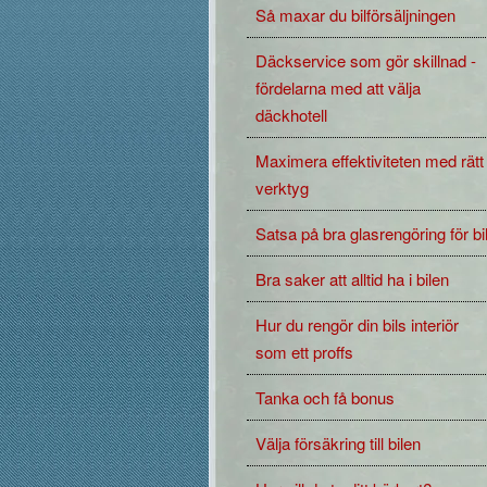
Så maxar du bilförsäljningen
Däckservice som gör skillnad -
fördelarna med att välja
däckhotell
Maximera effektiviteten med rätt
verktyg
Satsa på bra glasrengöring för bi
Bra saker att alltid ha i bilen
Hur du rengör din bils interiör
som ett proffs
Tanka och få bonus
Välja försäkring till bilen