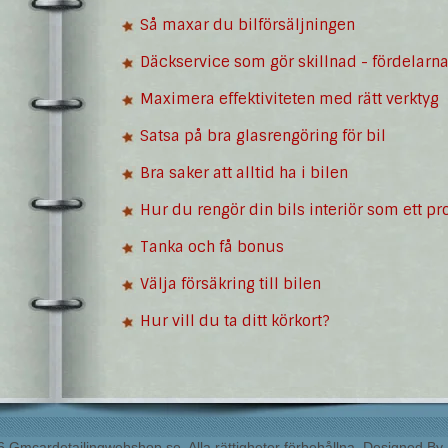
Så maxar du bilförsäljningen
Däckservice som gör skillnad - fördelarna
Maximera effektiviteten med rätt verktyg
Satsa på bra glasrengöring för bil
Bra saker att alltid ha i bilen
Hur du rengör din bils interiör som ett pro
Tanka och få bonus
Välja försäkring till bilen
Hur vill du ta ditt körkort?
 Gmcardetailingwebshop.se. Alla rättigheter förbehållna. Designed By