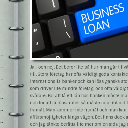
l
Ja... och nej. Det beror lite på hur man går ti
till. Stora företag har ofta väldigt goda kontak
internationella banker och kan lösa ganska stor
som driver lite mindre företag, och ofta väldigt 
svårare. För att få ett lån hos banken måste m
och för att få lönsamhet så måste man ibland ha
framåt. Man kommer inte framåt och man kan 
affärsmöjligheter längs vägen. Det finns dock a
och jag tänkte berätta lite mer om en sida jag 