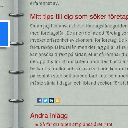
erfarenhet av.
Mitt tips till dig som söker företa
Sidan jag har använt heter företagslåneguiden.
med företagslån. De är en del av ett företag s
mycket erfarenhet av ekonomi för företag. De 
fakturaköp, fakturalån men det jag gillar allra
kan ansöka direkt på sidan, eller så lämnar du
de upp dig för att diskutera fram den bästa lös
De har bra räntor och så snart vi hade kommit
på kontot i stort sett omedelbart. Inte som 
måste vänta i dagar, och ibland veckor, för att
Andra inlägg
Så får du bilen att glänsa året runt