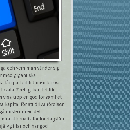
llväga och vem man vänder sig
ter med gigantiska
a lån på kort tid men för oss
lokala företag, har det lite
an visa upp en god lönsamhet,
 kapital för att driva rörelsen
gå miste om en del
ndra alternativ för företagslån
själv gillar och har god