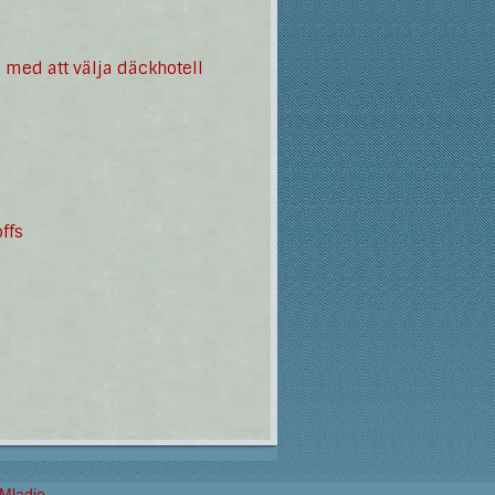
 med att välja däckhotell
ffs
Mladjo