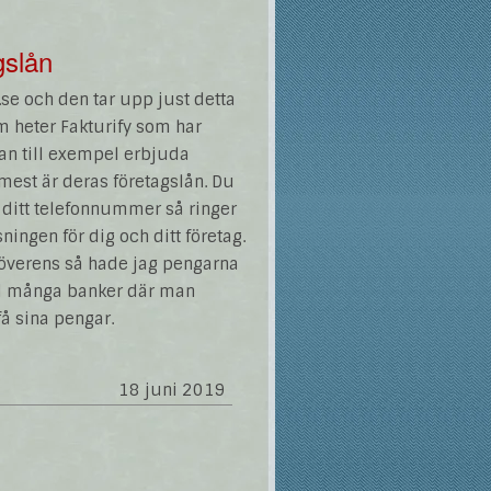
gslån
se och den tar upp just detta
om heter Fakturify som har
kan till exempel erbjuda
 mest är deras företagslån. Du
 ditt telefonnummer så ringer
ningen för dig och ditt företag.
 överens så hade jag pengarna
med många banker där man
 få sina pengar.
18 juni 2019